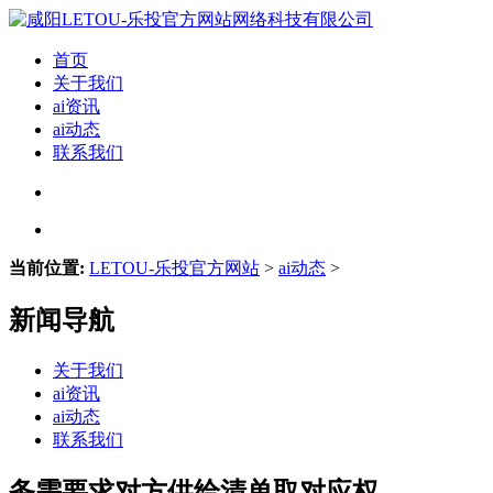
首页
关于我们
ai资讯
ai动态
联系我们
当前位置:
LETOU-乐投官方网站
>
ai动态
>
新闻导航
关于我们
ai资讯
ai动态
联系我们
务需要求对方供给清单取对应权