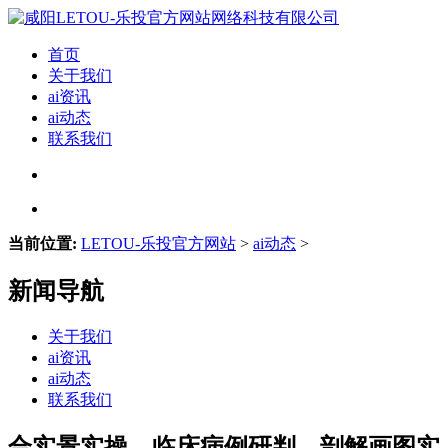
首页
关于我们
ai资讯
ai动态
联系我们
当前位置:
LETOU-乐投官方网站
>
ai动态
>
新闻导航
关于我们
ai资讯
ai动态
联系我们
合实景实操、临床病例研判、剖解画图实