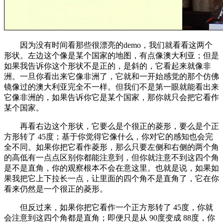
因为没有时间看那些很漂亮的demo，我们就看看这两个
形状。左边这个像是某个国家的地图，有点像澳大利亚；但是
如果我告诉你这个形状不是正的，是斜的，它看起来就像非
洲。一旦你看出来它像非洲了，它就和一开始感觉的那个仿佛
镜像过的澳大利亚完全不一样。但我们不是第一眼就能看出来
它像非洲的，如果告诉你它是某个国家，那你就只会把它看作
某个国家。
再看右边这个形状，它要么是个很正的菱形，要么是个正
方形转了 45度；基于你觉得它像什么，你对它的感知也会完
全不同。如果你把它看作菱形，那么只要左侧和右侧的两个角
的高低有一点点区别你都能注意到，但你就注意不到这四个角
是不是直角，你的观察根本不会在意这里。也就是说，如果如
果我把它上下拉长一点，让里面的四个角不是直角了，它在你
看来仍然是一个很正的菱形。
但反过来，如果你把它看作一个正方形转了 45度，你就
会注意到这四个角都是直角；即便只是从 90度变成 88度，你