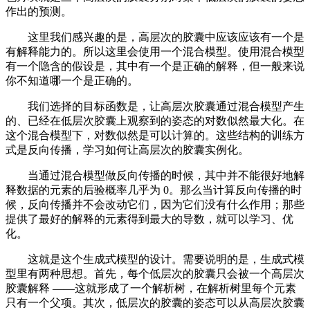
作出的预测。
这里我们感兴趣的是，高层次的胶囊中应该应该有一个是
有解释能力的。所以这里会使用一个混合模型。使用混合模型
有一个隐含的假设是，其中有一个是正确的解释，但一般来说
你不知道哪一个是正确的。
我们选择的目标函数是，让高层次胶囊通过混合模型产生
的、已经在低层次胶囊上观察到的姿态的对数似然最大化。在
这个混合模型下，对数似然是可以计算的。这些结构的训练方
式是反向传播，学习如何让高层次的胶囊实例化。
当通过混合模型做反向传播的时候，其中并不能很好地解
释数据的元素的后验概率几乎为 0。那么当计算反向传播的时
候，反向传播并不会改动它们，因为它们没有什么作用；那些
提供了最好的解释的元素得到最大的导数，就可以学习、优
化。
这就是这个生成式模型的设计。需要说明的是，生成式模
型里有两种思想。首先，每个低层次的胶囊只会被一个高层次
胶囊解释 ——这就形成了一个解析树，在解析树里每个元素
只有一个父项。其次，低层次的胶囊的姿态可以从高层次胶囊