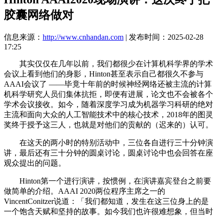
胶囊网络做对
信息来源：
http://www.cnhandan.com
| 发布时间：2025-02-28
17:25
其实仅仅在几年以前，我们都很少在计算机科学界的学术
会议上看到他们的身影，Hinton甚至表示自己都很久不参与
AAAI会议了 ——毕竟十年前的时候神经网络还被主流的计算
机科学研究人员们集体抗拒，即便有进展，论文也不会被各个
学术会议接收。如今，随着深度学习成为机器学习科研的绝对
主流和面向大众的人工智能技术中的核心技术，2018年的图灵
奖终于授予这三人，也就是对他们的贡献的（迟来的）认可。
在这天的两小时的特别活动中，三位各自进行三十分钟演
讲，最后还有三十分钟的圆桌讨论，圆桌讨论中也会回答在座
观众提出的问题。
Hinton第一个进行演讲，按惯例，在演讲嘉宾登台之前要
做简单的介绍。AAAI 2020两位程序主席之一的
VincentConitzer说道：「我们都知道，发生在这三位身上的是
一个饱含天赋和坚持的故事。如今我们也许很难想象，但当时