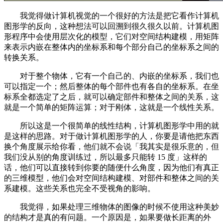
我觉得做计算机视觉的一个很好的方法是把它看作计算机
图形学的反向，这种想法可以回溯到很久很久以前。计算机图
形程序中会使用层次化的模型，它们对空间结构建模，用矩阵
来表示内嵌在整体内的坐标系和每个部分自己的坐标系之间的
转换关系。
对于整个物体，它有一个自己的、内嵌的坐标系，我们也
可以指定一个；然后整体的每个部件也有各自的坐标系。在坐
标系全都选定了之后，就可以确定部件和整体之间的关系，这
就是一个简单的矩阵运算；对于刚体，这就是一个线性关系。
所以这是一个很简单的线性结构，计算机图形学中用的就
是这样的思路。对于做计算机图形学的人，你要是请他把东西
换个角度展示给你看，他们就不会说「我其实是很乐意的，但
我们没从别的角度训练过，所以最多只能转 15 度」这样的
话，他们可以直接转到你要的随便什么角度，因为他们有真正
的三维模型，他们会对空间结构建模、对部件和整体之间的关
系建模。这些关系也完全不受视角的影响。
我觉得，如果处理三维物体的图像的时候不使用这种美妙
的结构才是真的有问题。一个原因是，如果要做长距离的外