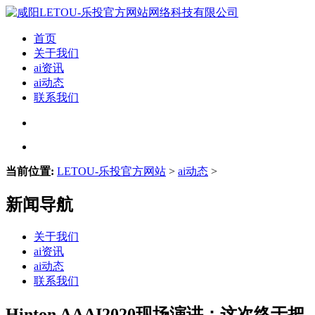
首页
关于我们
ai资讯
ai动态
联系我们
当前位置:
LETOU-乐投官方网站
>
ai动态
>
新闻导航
关于我们
ai资讯
ai动态
联系我们
Hinton AAAI2020现场演讲：这次终于把