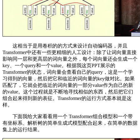
这相当于是用卷积的的方式来设计自动编码器，并且
Transformer中还有一些更精细的人工设计：除了让词向量直接
影响同一层和更高层的词向量之外，每个词向量还会生成一个
key、一个query和一个value。根据我这页PPT展示的
Transformer的状态，词向量会查看自己的query，这是一个学
习得到的向量，然后把它和临近的词向量的key做对比。如果
匹配了，它就会把临近的词向量的一部分value作为自己的新
的value。这个过程就是不断地寻找相似的东西，然后把它们
组合起来得到新的表征。Transformer的运行方式基本就是这
样。
下面我给大家看看用一个 Transformer组合模型和一个带
有坐标系、解析树的简单生成式模型配合起来，在简单的数据
集上的运行结果。