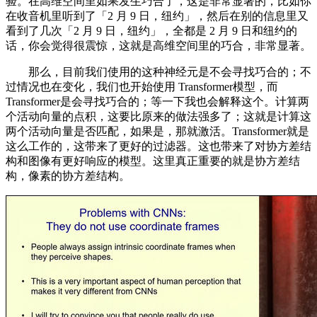
验。在高维空间里如果发生巧合了，这是非常显著的，比如你
在收音机里听到了「2 月 9 日，纽约」，然后在别的信息里又
看到了几次「2 月 9 日，纽约」，全都是 2 月 9 日和纽约的
话，你会觉得很震惊，这就是高维空间里的巧合，非常显著。
那么，目前我们使用的这种神经元是不会寻找巧合的；不
过情况也在变化，我们也开始使用 Transformer模型，而
Transformer是会寻找巧合的；等一下我也会解释这个。计算两
个活动向量的点积，这要比原来的做法强多了；这就是计算这
两个活动向量是否匹配，如果是，那就激活。Transformer就是
这么工作的，这带来了更好的过滤器。这也带来了对协方差结
构和图像有更好响应的模型。这里真正重要的就是协方差结
构，像素的协方差结构。