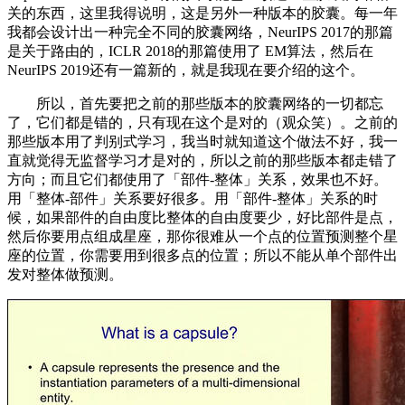
关的东西，这里我得说明，这是另外一种版本的胶囊。每一年
我都会设计出一种完全不同的胶囊网络，NeurIPS 2017的那篇
是关于路由的，ICLR 2018的那篇使用了 EM算法，然后在
NeurIPS 2019还有一篇新的，就是我现在要介绍的这个。
所以，首先要把之前的那些版本的胶囊网络的一切都忘
了，它们都是错的，只有现在这个是对的（观众笑）。之前的
那些版本用了判别式学习，我当时就知道这个做法不好，我一
直就觉得无监督学习才是对的，所以之前的那些版本都走错了
方向；而且它们都使用了「部件-整体」关系，效果也不好。
用「整体-部件」关系要好很多。用「部件-整体」关系的时
候，如果部件的自由度比整体的自由度要少，好比部件是点，
然后你要用点组成星座，那你很难从一个点的位置预测整个星
座的位置，你需要用到很多点的位置；所以不能从单个部件出
发对整体做预测。