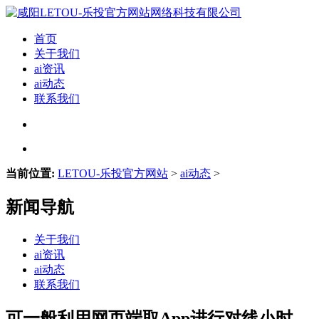
首页
关于我们
ai资讯
ai动态
联系我们
当前位置:
LETOU-乐投官方网站
>
ai动态
>
新闻导航
关于我们
ai资讯
ai动态
联系我们
可一般利用网页端取App进行对线小时