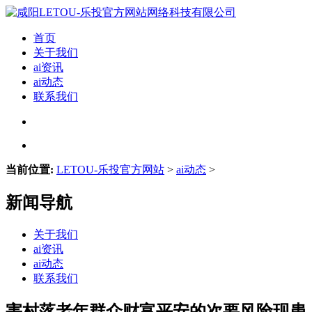
首页
关于我们
ai资讯
ai动态
联系我们
当前位置:
LETOU-乐投官方网站
>
ai动态
>
新闻导航
关于我们
ai资讯
ai动态
联系我们
害村落老年群众财富平安的次要风险现患