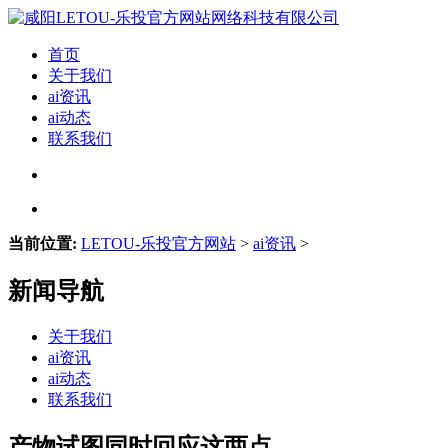
首页
关于我们
ai资讯
ai动态
联系我们
当前位置:
LETOU-乐投官方网站
>
ai资讯
>
新闻导航
关于我们
ai资讯
ai动态
联系我们
产物试图同时回应这两点