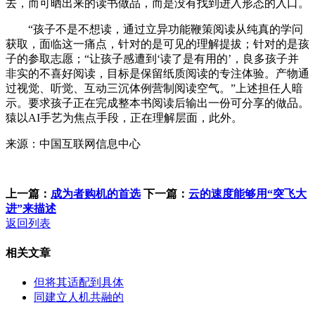
去，而可晒出来的读书做品，而是没有找到进入形态的入口。
“孩子不是不想读，通过立异功能鞭策阅读从纯真的学问
获取，面临这一痛点，针对的是可见的理解提拔；针对的是孩
子的参取志愿；“让孩子感遭到‘读了是有用的’，良多孩子并
非实的不喜好阅读，目标是保留纸质阅读的专注体验。产物通
过视觉、听觉、互动三沉体例营制阅读空气。”上述担任人暗
示。要求孩子正在完成整本书阅读后输出一份可分享的做品。
猿以AI手艺为焦点手段，正在理解层面，此外。
来源：中国互联网信息中心
上一篇：
成为者购机的首选
下一篇：
云的速度能够用“突飞大
进”来描述
返回列表
相关文章
但将其适配到具体
同建立人机共融的