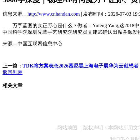
信息来源：
http://www.cnhandan.com
| 发布时间：2026-07-03 19:
万字蓝图的实正野心是什么？做者：Yufeng Yang,这20
中国科学院深圳先辈手艺研究院研究员党建武确认出席并颁发特斯拉O
来源：中国互联网信息中心
上一篇：
TDK将方案表态2026慕尼黑上海电子展华为云创想者
返回列表
相关文章
客服QQ：100148
网站地图
| 版权声明：本网站所用
我们仍会及时