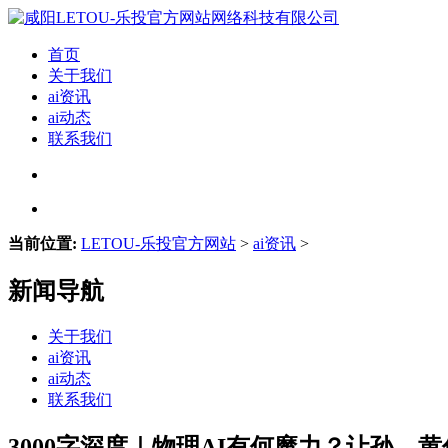
首页
关于我们
ai资讯
ai动态
联系我们
当前位置:
LETOU-乐投官方网站
>
ai资讯
>
新闻导航
关于我们
ai资讯
ai动态
联系我们
3000字深度｜物理AI有何魔力？让孙、