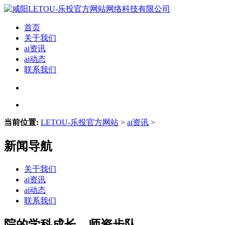
首页
关于我们
ai资讯
ai动态
联系我们
当前位置:
LETOU-乐投官方网站
>
ai资讯
>
新闻导航
关于我们
ai资讯
ai动态
联系我们
院的学科成长、师资步队