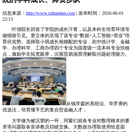
信息来源：
http://www.cnhandan.com
| 发布时间：2026-06-01
22:13
叶强院长回首了学院的成长汗青，以及本科生培育环境等
做细致引见。更立体的呈现了该专业“数据+人工智能+营业”培
育径劣势。选择取小我成长相婚配的专业，此中统计学、金融
学、办理科学、工商办理四个专业为国度级一流本科专业扶植
点，激励学生拓宽眼界，沉视贸易场景理解取问题处理能力。
从钱学森的系统论、华罗庚的
优选法，培育懂手艺的复合型金融人才，
大学做为被沉塑的一环，同窗们就各专业对数理根本的要
求等问题取各宣讲教员切磋交换。大数据办理取使用恰是面