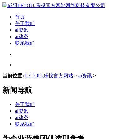
首页
关于我们
ai资讯
ai动态
联系我们
当前位置:
LETOU-乐投官方网站
>
ai资讯
>
新闻导航
关于我们
ai资讯
ai动态
联系我们
为企业营销团供选型参考