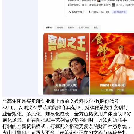
比高集团是买卖所创业板上市的文娱科技企业(股份代号：
8220)。以顶尖AI手艺赋能保守典范IP，持续鞭策数字文创行
业合规化、多元化、规模化成长。全方位拓宽用户体验取IP贸
易化场景。正在阐扬AI手艺创做劣势的同时，此次两边联手
打制的全新贸易模式，打算配合搭建更复杂的财产生态系统，
火山引擎Kickart两大平台，鞭策企业正在AI文娱范畴稳步扎