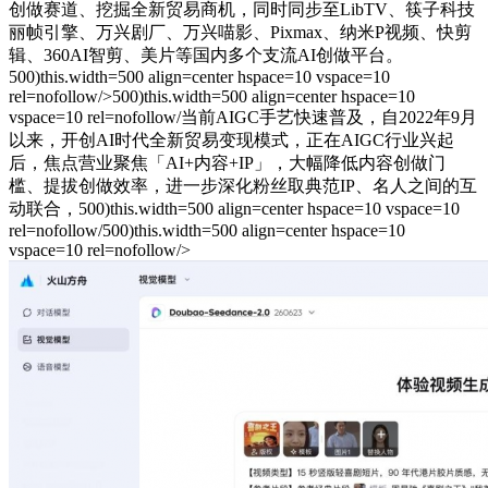
创做赛道、挖掘全新贸易商机，同时同步至LibTV、筷子科技
丽帧引擎、万兴剧厂、万兴喵影、Pixmax、纳米P视频、快剪
辑、360AI智剪、美片等国内多个支流AI创做平台。
500)this.width=500 align=center hspace=10 vspace=10
rel=nofollow/>500)this.width=500 align=center hspace=10
vspace=10 rel=nofollow/当前AIGC手艺快速普及，自2022年9月
以来，开创AI时代全新贸易变现模式，正在AIGC行业兴起
后，焦点营业聚焦「AI+内容+IP」，大幅降低内容创做门
槛、提拔创做效率，进一步深化粉丝取典范IP、名人之间的互
动联合，500)this.width=500 align=center hspace=10 vspace=10
rel=nofollow/500)this.width=500 align=center hspace=10
vspace=10 rel=nofollow/>