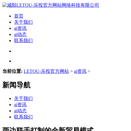
首页
关于我们
ai资讯
ai动态
联系我们
当前位置:
LETOU-乐投官方网站
>
ai资讯
>
新闻导航
关于我们
ai资讯
ai动态
联系我们
两边联手打制的全新贸易模式