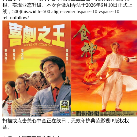
根、实现业态升级。本次合做AI弄法于2026年6月10日正式上
线，500)this.width=500 align=center hspace=10 vspace=10
rel=nofollow/
扫描或点击关心中金正在线日，无效守护典范影视IP版权权
益。