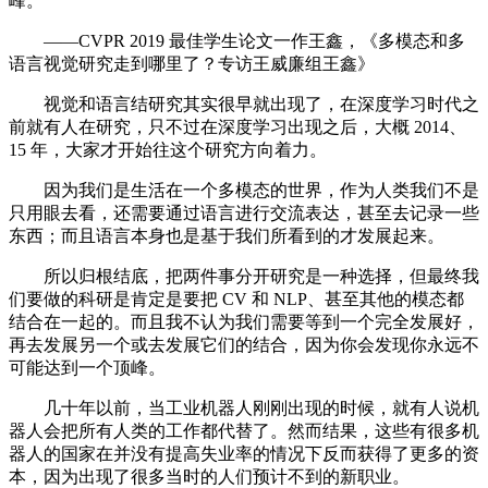
峰。
——CVPR 2019 最佳学生论文一作王鑫，《多模态和多
语言视觉研究走到哪里了？专访王威廉组王鑫》
视觉和语言结研究其实很早就出现了，在深度学习时代之
前就有人在研究，只不过在深度学习出现之后，大概 2014、
15 年，大家才开始往这个研究方向着力。
因为我们是生活在一个多模态的世界，作为人类我们不是
只用眼去看，还需要通过语言进行交流表达，甚至去记录一些
东西；而且语言本身也是基于我们所看到的才发展起来。
所以归根结底，把两件事分开研究是一种选择，但最终我
们要做的科研是肯定是要把 CV 和 NLP、甚至其他的模态都
结合在一起的。而且我不认为我们需要等到一个完全发展好，
再去发展另一个或去发展它们的结合，因为你会发现你永远不
可能达到一个顶峰。
几十年以前，当工业机器人刚刚出现的时候，就有人说机
器人会把所有人类的工作都代替了。然而结果，这些有很多机
器人的国家在并没有提高失业率的情况下反而获得了更多的资
本，因为出现了很多当时的人们预计不到的新职业。