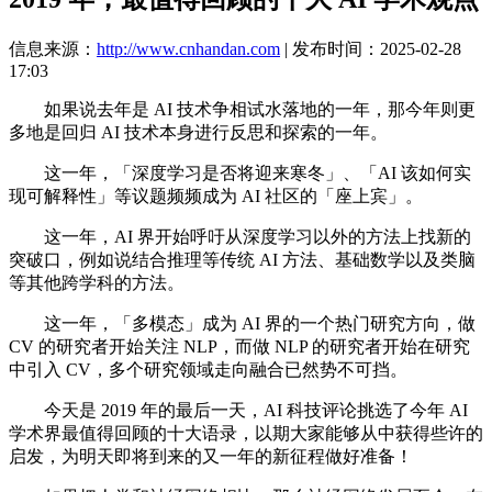
信息来源：
http://www.cnhandan.com
| 发布时间：2025-02-28
17:03
如果说去年是 AI 技术争相试水落地的一年，那今年则更
多地是回归 AI 技术本身进行反思和探索的一年。
这一年，「深度学习是否将迎来寒冬」、「AI 该如何实
现可解释性」等议题频频成为 AI 社区的「座上宾」。
这一年，AI 界开始呼吁从深度学习以外的方法上找新的
突破口，例如说结合推理等传统 AI 方法、基础数学以及类脑
等其他跨学科的方法。
这一年，「多模态」成为 AI 界的一个热门研究方向，做
CV 的研究者开始关注 NLP，而做 NLP 的研究者开始在研究
中引入 CV，多个研究领域走向融合已然势不可挡。
今天是 2019 年的最后一天，AI 科技评论挑选了今年 AI
学术界最值得回顾的十大语录，以期大家能够从中获得些许的
启发，为明天即将到来的又一年的新征程做好准备！