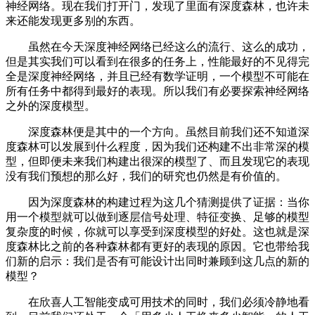
神经网络。现在我们打开门，发现了里面有深度森林，也许未
来还能发现更多别的东西。
虽然在今天深度神经网络已经这么的流行、这么的成功，
但是其实我们可以看到在很多的任务上，性能最好的不见得完
全是深度神经网络，并且已经有数学证明，一个模型不可能在
所有任务中都得到最好的表现。所以我们有必要探索神经网络
之外的深度模型。
深度森林便是其中的一个方向。虽然目前我们还不知道深
度森林可以发展到什么程度，因为我们还构建不出非常深的模
型，但即便未来我们构建出很深的模型了、而且发现它的表现
没有我们预想的那么好，我们的研究也仍然是有价值的。
因为深度森林的构建过程为这几个猜测提供了证据：当你
用一个模型就可以做到逐层信号处理、特征变换、足够的模型
复杂度的时候，你就可以享受到深度模型的好处。这也就是深
度森林比之前的各种森林都有更好的表现的原因。它也带给我
们新的启示：我们是否有可能设计出同时兼顾到这几点的新的
模型？
在欣喜人工智能变成可用技术的同时，我们必须冷静地看