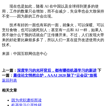
现在也是如此，随着 AI 在中国以及全球得到更多的使
用，工作的数量只会增加，而不会减少，失业率也会大致保持
不变——因为新的工作会出现。
技术有好的一面也有坏的一面，就像火，可以保暖、可以
烹饪食物，也可以烧死别人；甚至有一点和 AI 一样，如果人
类不做什么干预的话就会广泛传播开来。不过，人们发现火带
来的好处要比麻烦多多了，所以人们一直在提升改进使用火的
技术。
来源：中国互联网信息中心
上一篇：
深度学习的光环背后，都有哪些机器学习的新进
下
一篇：
最佳论文悄然出炉，AAAI 2020 除了“云会议”放视
返回列表
相关文章
因为求职遭拒而读
机器学习公平性研