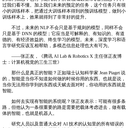
过我们看不懂。加上我们未来的预定的任务，这个任务只有很
小的训练样本，把通过大训练样本得到的预训练模型，做到小
训练样本上，效果就得到了非常好的提升。
不过，未来的 NLP 不会只是基于规则的模型，同样不会
只是基于 DNN 的模型；它应当是可解释的、有知识的、有道
德的、有经济效益的、终生学习的模型。未来，深度学习和语
言学研究应该互相帮助，多模态信息处理也大有可为。
——张正友，《腾讯 AI Lab & Robotics X 主任张正友博
士：计算机视觉的三生三世》
那什么是真正的智能？正如瑞士认知科学家 Jean Piaget 说
的，智能是当你不知道如何做的时候你用的东西。也就是说，
当你无法用你学到的东西或天赋去面对时，你动用的东西就是
智能。
如何去实现有智能的系统呢？张正友表示：可能有很多条
路，但他认为一条很重要的路是需要把载体考虑进去，做有载
体的智能，也就是机器人。
研究人员以及普通大众对 AI 技术的认知里的所有错误的