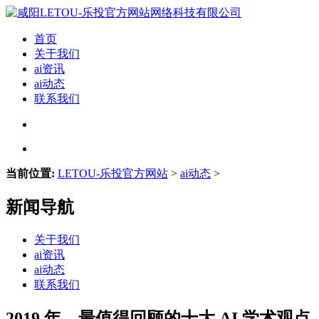
首页
关于我们
ai资讯
ai动态
联系我们
当前位置:
LETOU-乐投官方网站
>
ai动态
>
新闻导航
关于我们
ai资讯
ai动态
联系我们
2019 年，最值得回顾的十大 AI 学术观点