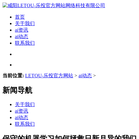
首页
关于我们
ai资讯
ai动态
联系我们
当前位置:
LETOU-乐投官方网站
>
ai动态
>
新闻导航
关于我们
ai资讯
ai动态
联系我们
保守的机器学习如何拯救日新月异的我们