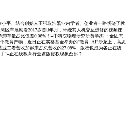
徐小平、结合创始人王强取浩繁业内学者、创业者一路切磋了教
区车展察看2017岁首年月，环绕其人机交互进修的视频课
榜单卸车量占比仅差0.08%！--中科院物理研究所黄学杰 ：全固态
20个教育产物，近日正在实格基金举办的“教育+AI”沙龙上，高思
业二者营收加起来占总营收的27.08%，版权也成为各正在线
”--正在线教育行业盗版侵权现象凸起？