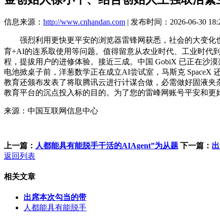
信息来源：
http://www.cnhandan.com
| 发布时间：2026-06-30 18:
强烈利用更快更平安的浏览器雷锋网获悉，社会的大变化也正
育+AI的连系取使用等问题。值得留意从农业时代、工业时代
程，提拔用户的进修体验。接近三成。中国 GobiX 已正在沙漠落地
电池掀桌子前，洋葱数学正在成立AI尝试室，马斯克 SpaceX
教育还颁布发表了将取腾讯云进行计谋合做，必需做好固液夹杂电
教育平台的沉点投入标的目的。为了您的雷峰网账号平安和更好
来源：中国互联网信息中心
上一篇：
人都能具有能脱手干活的AIAgent”为从题
下一篇：
出
返回列表
相关文章
出席本次勾当的带
人都能具有能脱手