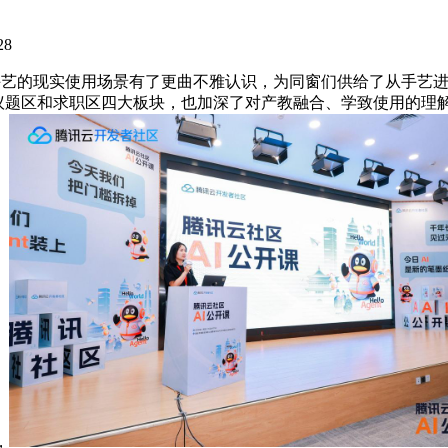
28
手艺的现实使用场景有了更曲不雅认识，为同窗们供给了从手艺
内场议题区和求职区四大板块，也加深了对产教融合、学致使用的
，