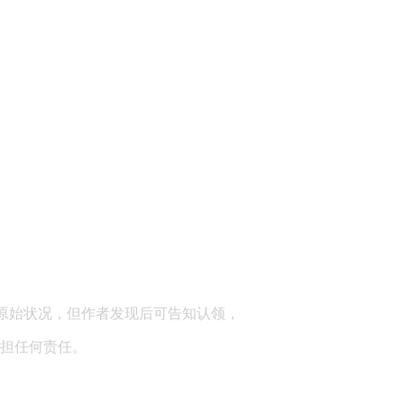
顾问：陕西润丰律师事务所
原始状况，但作者发现后可告知认领，
担任何责任。