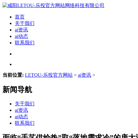
首页
关于我们
ai资讯
ai动态
联系我们
当前位置:
LETOU-乐投官方网站
>
ai资讯
>
新闻导航
关于我们
ai资讯
ai动态
联系我们
面临“手艺供给热”取“落地需求冷”的庞大