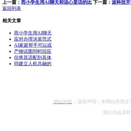
上一篇：
而小学生用AI聊天和说心里话的比
下一篇：
波科技开源
返回列表
相关文章
而小学生用AI聊天
应对办理决策范式
AI家庭帮手可以或
产物试图同时回应
但将其适配到具体
同建立人机共融的
客服QQ：100148
网站地图
| 版权声明：本网站所用
我们仍会及时